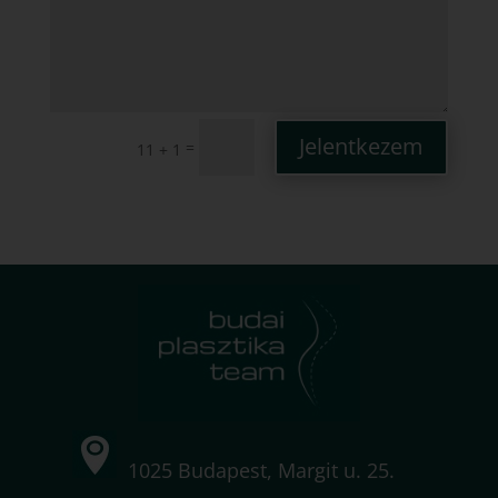
Jelentkezem
=
11 + 1
1025 Budapest, Margit u. 25.